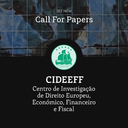
SEE NOW
Call For Papers