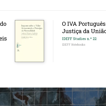
ado
O IVA Português
Justiça da Uniã
eis
IDEFF Studies n.º 22
IDEFF Notebooks