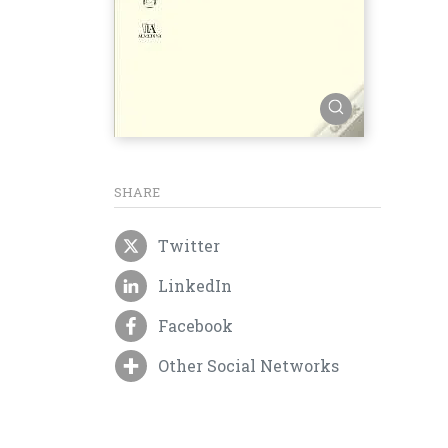
SHARE
Twitter
LinkedIn
Facebook
Other Social Networks