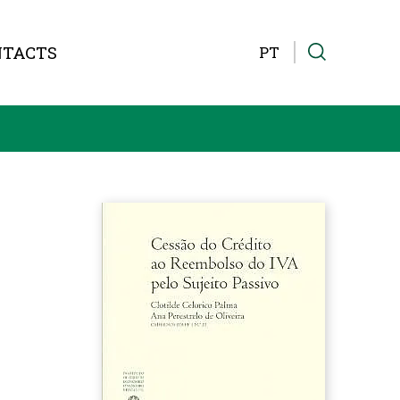
NTACTS
PT