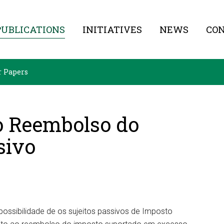
PUBLICATIONS
INITIATIVES
NEWS
CO
r Papers
o Reembolso do
sivo
 possibilidade de os sujeitos passivos de Imposto