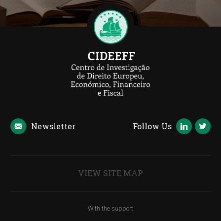
Newsletter
Follow Us
VIEW SITE MAP
With the support