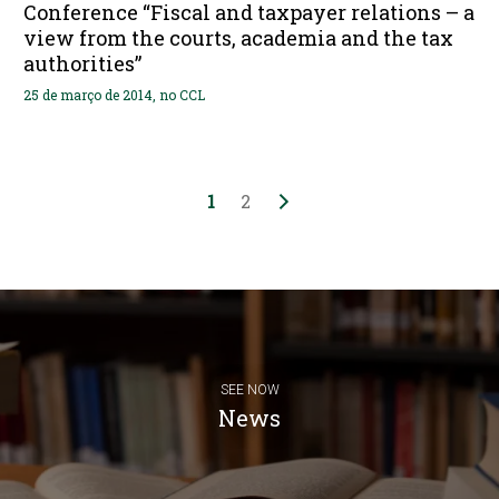
Conference “Fiscal and taxpayer relations – a
view from the courts, academia and the tax
authorities”
25 de março de 2014, no CCL
1
2
SEE NOW
News