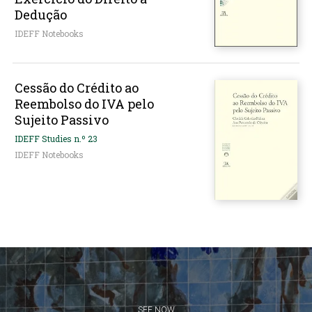
Dedução
IDEFF Notebooks
Cessão do Crédito ao
Reembolso do IVA pelo
Sujeito Passivo
IDEFF Studies n.º 23
IDEFF Notebooks
SEE NOW