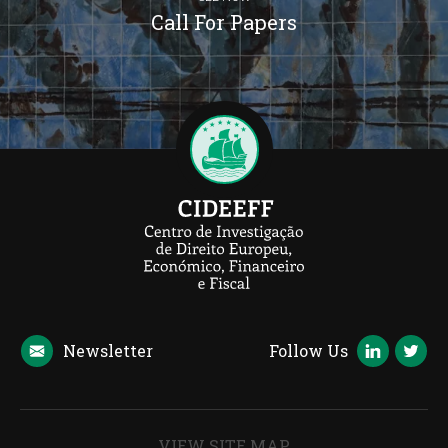
Call For Papers
Newsletter
Follow Us
VIEW SITE MAP