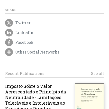
SHARE
Twitter
LinkedIn
Facebook
Other Social Networks
Recent Publications
See all
Imposto Sobre o Valor
Acrescentado e Princípio da
Neutralidade - Limitações
Toleráveis e Intoleráveis ao
Exercício do Direito à