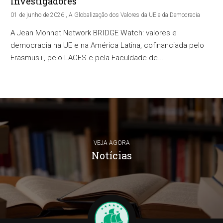
Investigadores
01 de junho de 2026 , A Globalização dos Valores da UE e da Democracia
A Jean Monnet Network BRIDGE Watch: valores e
democracia na UE e na América Latina, cofinanciada pelo
Erasmus+, pelo LACES e pela Faculdade de...
VEJA AGORA
Notícias