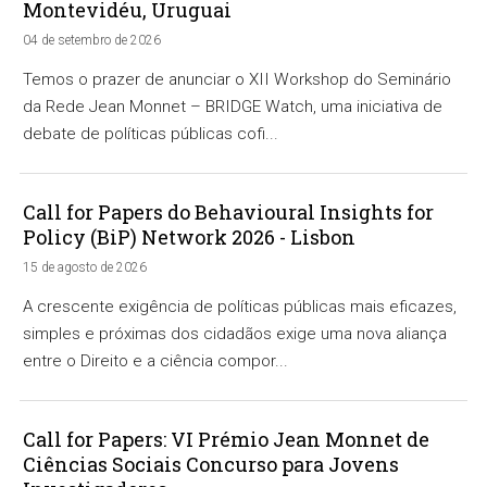
Montevidéu, Uruguai
04 de setembro de 2026
Temos o prazer de anunciar o XII Workshop do Seminário
da Rede Jean Monnet – BRIDGE Watch, uma iniciativa de
debate de políticas públicas cofi...
Call for Papers do Behavioural Insights for
Policy (BiP) Network 2026 - Lisbon
15 de agosto de 2026
A crescente exigência de políticas públicas mais eficazes,
simples e próximas dos cidadãos exige uma nova aliança
entre o Direito e a ciência compor...
Call for Papers: VI Prémio Jean Monnet de
Ciências Sociais Concurso para Jovens