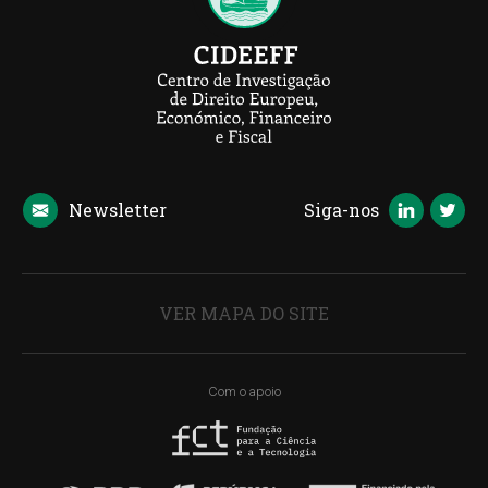
Newsletter
Siga-nos
VER MAPA DO SITE
Com o apoio