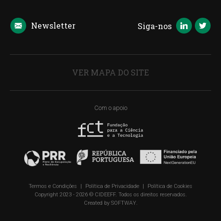
Newsletter
Siga-nos
VER MAPA DO SITE
Com o apoio
Termos e Condições
|
Política de Privacidade
|
Política de Cookies
Copyright 2023 - 2026 © CIDEEFF. Todos os direitos reservados.
Created by
SOFTWAY
.