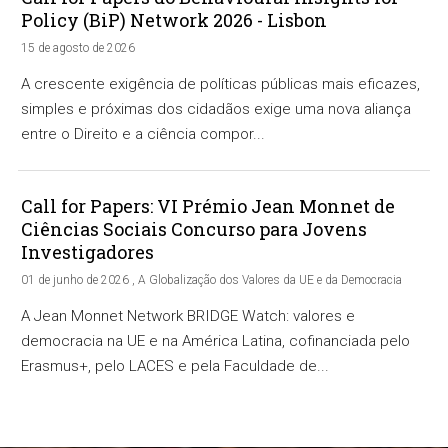
Policy (BiP) Network 2026 - Lisbon
15 de agosto de 2026
A crescente exigência de políticas públicas mais eficazes,
simples e próximas dos cidadãos exige uma nova aliança
entre o Direito e a ciência compor...
Call for Papers: VI Prémio Jean Monnet de
Ciências Sociais Concurso para Jovens
Investigadores
01 de junho de 2026 , A Globalização dos Valores da UE e da Democracia
A Jean Monnet Network BRIDGE Watch: valores e
democracia na UE e na América Latina, cofinanciada pelo
Erasmus+, pelo LACES e pela Faculdade de...