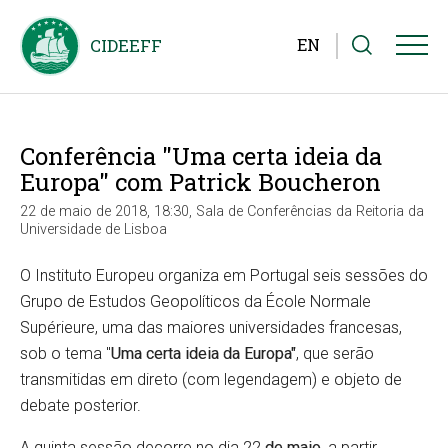
EN
Conferência "Uma certa ideia da
Europa" com Patrick Boucheron
22 de maio de 2018, 18:30, Sala de Conferências da Reitoria da
Universidade de Lisboa
O Instituto Europeu organiza em Portugal seis sessões do
Grupo de Estudos Geopolíticos da École Normale
Supérieure, uma das maiores universidades francesas,
sob o tema "
Uma certa ideia da Europa"
, que serão
transmitidas em direto (com legendagem) e objeto de
debate posterior.
A quinta sessão decorre no dia 22
de maio
, a partir