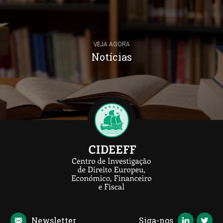
VEJA AGORA
Notícias
Newsletter
Siga-nos