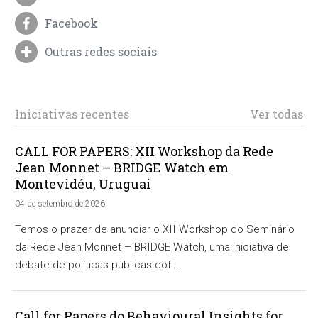
Facebook
Outras redes sociais
Iniciativas recentes
Ver todas
CALL FOR PAPERS: XII Workshop da Rede
Jean Monnet – BRIDGE Watch em
Montevidéu, Uruguai
04 de setembro de 2026
Temos o prazer de anunciar o XII Workshop do Seminário
da Rede Jean Monnet – BRIDGE Watch, uma iniciativa de
debate de políticas públicas cofi...
Call for Papers do Behavioural Insights for