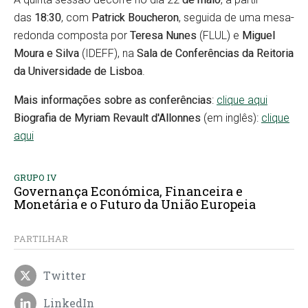
das
18:30
, com
Patrick Boucheron
, seguida de uma mesa-
redonda composta por
Teresa Nunes
(FLUL) e
Miguel
Moura e Silva
(IDEFF), na
Sala de Conferências da Reitoria
da
Universidade de Lisboa
.
Mais informações sobre as conferências
:
clique aqui
Biografia de Myriam Revault d'Allonnes
(em inglês):
clique
aqui
GRUPO IV
Governança Económica, Financeira e
Monetária e o Futuro da União Europeia
PARTILHAR
Twitter
LinkedIn