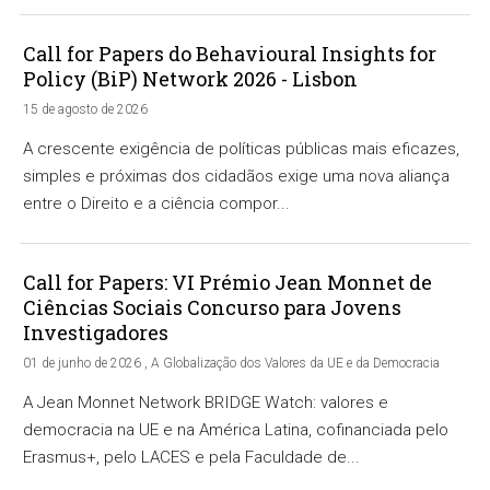
Call for Papers do Behavioural Insights for
Policy (BiP) Network 2026 - Lisbon
15 de agosto de 2026
A crescente exigência de políticas públicas mais eficazes,
simples e próximas dos cidadãos exige uma nova aliança
entre o Direito e a ciência compor...
Call for Papers: VI Prémio Jean Monnet de
Ciências Sociais Concurso para Jovens
Investigadores
01 de junho de 2026 , A Globalização dos Valores da UE e da Democracia
A Jean Monnet Network BRIDGE Watch: valores e
democracia na UE e na América Latina, cofinanciada pelo
Erasmus+, pelo LACES e pela Faculdade de...