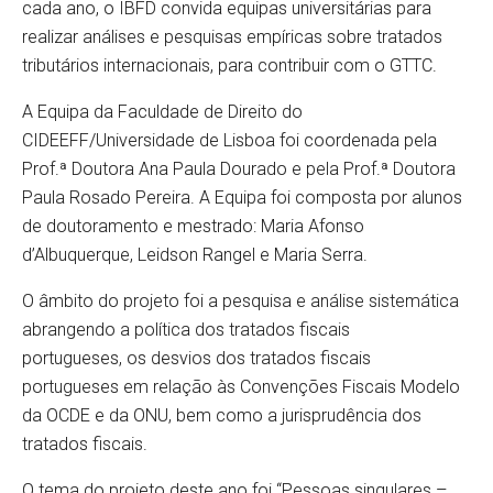
cada ano, o IBFD convida equipas universitárias para
realizar análises e pesquisas empíricas sobre tratados
tributários internacionais, para contribuir com o GTTC.
A Equipa da Faculdade de Direito do
CIDEEFF/Universidade de Lisboa foi coordenada pela
Prof.ª Doutora Ana Paula Dourado e pela Prof.ª Doutora
Paula Rosado Pereira. A Equipa foi composta por alunos
de doutoramento e mestrado: Maria Afonso
d’Albuquerque, Leidson Rangel e Maria Serra.
O âmbito do projeto foi a pesquisa e análise sistemática
abrangendo a política dos tratados fiscais
portugueses, os desvios dos tratados fiscais
portugueses em relação às Convenções Fiscais Modelo
da OCDE e da ONU, bem como a jurisprudência dos
tratados fiscais.
O tema do projeto deste ano foi “Pessoas singulares –