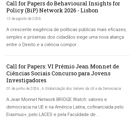
Call for Papers do Behavioural Insights for
Policy (BiP) Network 2026 - Lisbon
15 de agosto de 2026
A crescente exigência de políticas públicas mais eficazes,
simples e próximas dos cidadãos exige uma nova aliança
entre o Direito e a ciência compor...
Call for Papers: VI Prémio Jean Monnet de
Ciências Sociais Concurso para Jovens
Investigadores
01 de junho de 2026 , A Globalização dos Valores da UE e da Democracia
A Jean Monnet Network BRIDGE Watch: valores e
democracia na UE e na América Latina, cofinanciada pelo
Erasmus+, pelo LACES e pela Faculdade de...