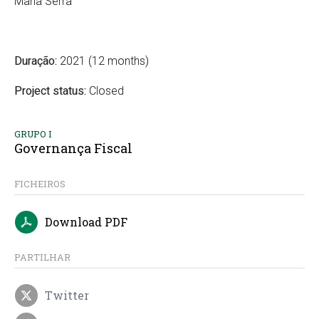
Maria Serra
Duração:
2021 (12 months)
Project status:
Closed
GRUPO I
Governança Fiscal
FICHEIROS
Download PDF
PARTILHAR
Twitter