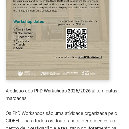
A edição dos
PhD Workshops 2025/2026
já tem datas
marcadas!
Os PhD Workshops são uma atividade organizada pelo
CIDEEFF para todos os doutorandos pertencentes ao
centro de investigação e a realizar o doutoramento na