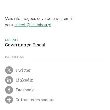
Mais informações deverão enviar email
para:
cideeff@fd.ulisboa.pt
.
GRUPO I
Governança Fiscal
PARTILHAR
Twitter
LinkedIn
Facebook
Outras redes sociais