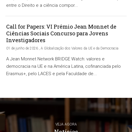
entre o Direito e a ciência compor...
Call for Papers: VI Prémio Jean Monnet de
Ciências Sociais Concurso para Jovens
Investigadores
01 de junho de 2026 , A Globalização dos Valores da UE e da Democracia
A Jean Monnet Network BRIDGE Watch: valores e
democracia na UE e na América Latina, cofinanciada pelo
Erasmus+, pelo LACES e pela Faculdade de...
VEJA AGORA
Notícias