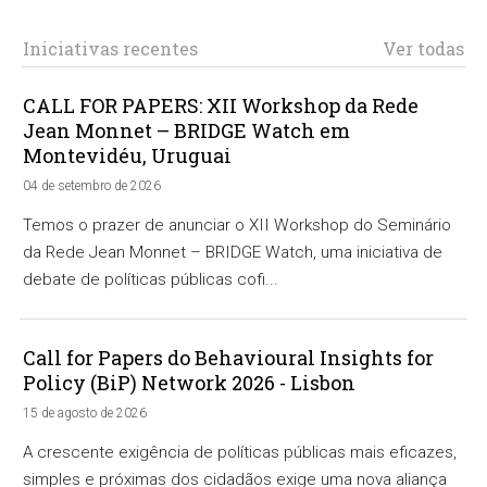
Iniciativas recentes
Ver todas
CALL FOR PAPERS: XII Workshop da Rede
Jean Monnet – BRIDGE Watch em
Montevidéu, Uruguai
04 de setembro de 2026
Temos o prazer de anunciar o XII Workshop do Seminário
da Rede Jean Monnet – BRIDGE Watch, uma iniciativa de
debate de políticas públicas cofi...
Call for Papers do Behavioural Insights for
Policy (BiP) Network 2026 - Lisbon
15 de agosto de 2026
A crescente exigência de políticas públicas mais eficazes,
simples e próximas dos cidadãos exige uma nova aliança