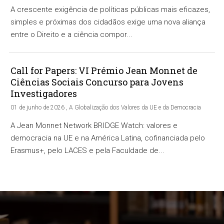
A crescente exigência de políticas públicas mais eficazes,
simples e próximas dos cidadãos exige uma nova aliança
entre o Direito e a ciência compor...
Call for Papers: VI Prémio Jean Monnet de
Ciências Sociais Concurso para Jovens
Investigadores
01 de junho de 2026 , A Globalização dos Valores da UE e da Democracia
A Jean Monnet Network BRIDGE Watch: valores e
democracia na UE e na América Latina, cofinanciada pelo
Erasmus+, pelo LACES e pela Faculdade de...