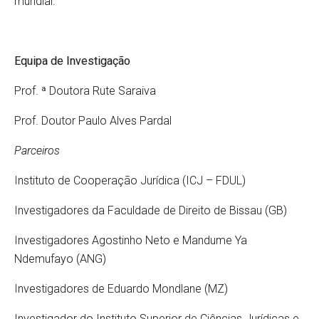
mundial.
Equipa de Investigação
Prof. ª Doutora Rute Saraiva
Prof. Doutor Paulo Alves Pardal
Parceiros
Instituto de Cooperação Jurídica (ICJ – FDUL)
Investigadores da Faculdade de Direito de Bissau (GB)
Investigadores Agostinho Neto e Mandume Ya
Ndemufayo (ANG)
Investigadores de Eduardo Mondlane (MZ)
Investigador do Instituto Superior de Ciências Jurídicas e