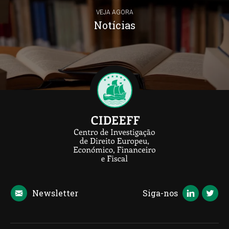
VEJA AGORA
Notícias
Newsletter
Siga-nos