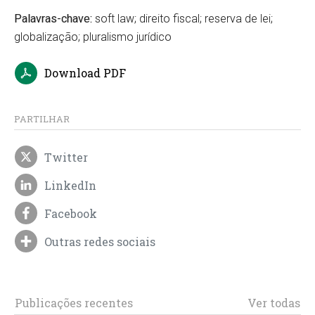
Palavras-chave:
soft law; direito fiscal; reserva de lei;
globalização; pluralismo jurídico
Download PDF
PARTILHAR
Twitter
LinkedIn
Facebook
Outras redes sociais
Publicações recentes
Ver todas