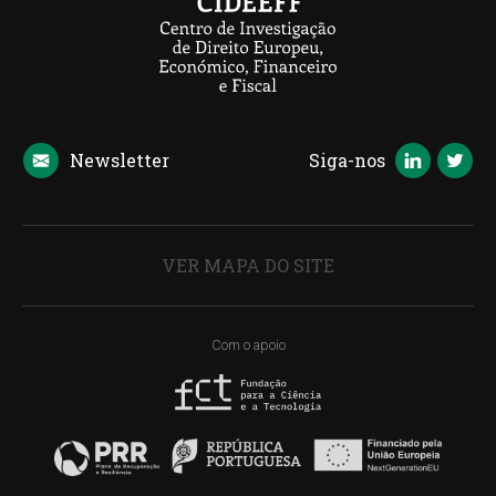
Newsletter
Siga-nos
VER MAPA DO SITE
Com o apoio