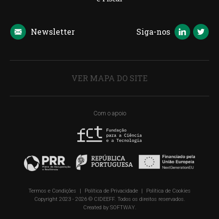
Newsletter
Siga-nos
VER MAPA DO SITE
Com o apoio
Termos e Condições
|
Política de Privacidade
|
Política de Cookies
Copyright 2023 - 2026 © CIDEEFF. Todos os direitos reservados.
Created by
SOFTWAY
.