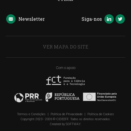
Newsletter
Siga-nos
VER MAPA DO SITE
Com o apoio
Termos e Condições
|
Política de Privacidade
|
Política de Cookies
Copyright 2023 - 2026 © CIDEEFF. Todos os direitos reservados.
Created by
SOFTWAY
.