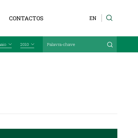
CONTACTOS
EN
aio
2010