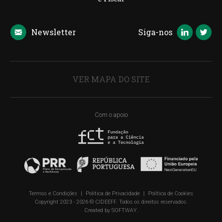
Newsletter
Siga-nos
VER MAPA DO SITE
Com o apoio
Termos e Condições
|
Política de Privacidade
|
Política de Cookies
Copyright 2023 - 2026 © CIDEEFF. Todos os direitos reservados.
Created by
SOFTWAY
.