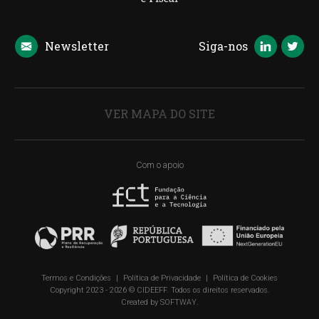
Newsletter
Siga-nos
VER MAPA DO SITE
Com o apoio
Termos e Condições
|
Política de Privacidade
|
Política de Cookies
Copyright 2023 - 2026 © CIDEEFF. Todos os direitos reservados.
Created by
SOFTWAY
.