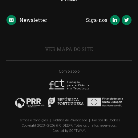
Newsletter
Siga-nos
VER MAPA DO SITE
Com o apoio
Termos e Condições
|
Política de Privacidade
|
Política de Cookies
Copyright 2023 - 2026 © CIDEEFF. Todos os direitos reservados.
Created by
SOFTWAY
.