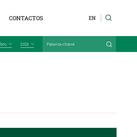
CONTACTOS
EN
bro
2013