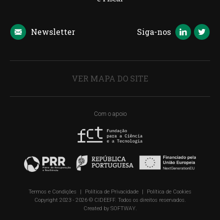
Newsletter
Siga-nos
VER MAPA DO SITE
Com o apoio
Termos e Condições
|
Política de Privacidade
|
Política de Cookies
Copyright 2023 - 2026 © CIDEEFF. Todos os direitos reservados.
Created by
SOFTWAY
.