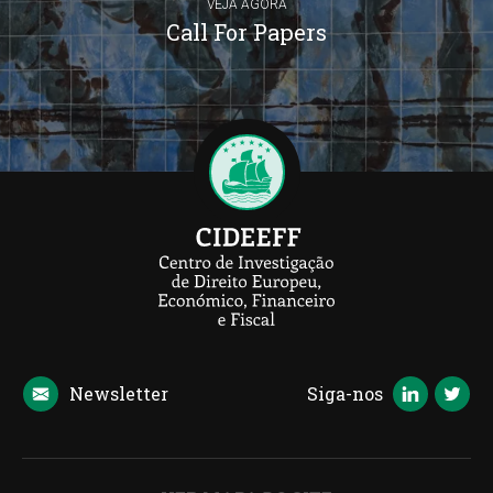
VEJA AGORA
Call For Papers
Newsletter
Siga-nos