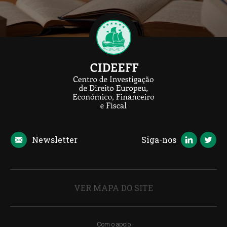
Newsletter
Siga-nos
VER MAPA DO SITE
Com o apoio