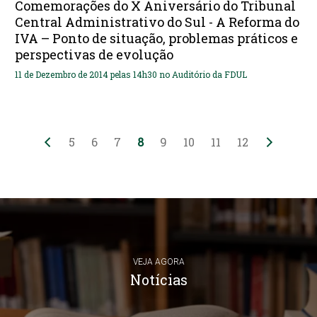
Comemorações do X Aniversário do Tribunal
Central Administrativo do Sul - A Reforma do
IVA – Ponto de situação, problemas práticos e
perspectivas de evolução
11 de Dezembro de 2014 pelas 14h30 no Auditório da FDUL
5
6
7
8
9
10
11
12
VEJA AGORA
Notícias