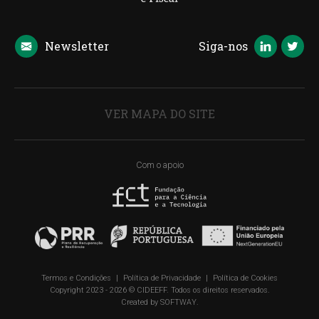
Newsletter
Siga-nos
VER MAPA DO SITE
Com o apoio
Termos e Condições
|
Política de Privacidade
|
Política de Cookies
Copyright 2023 - 2026 © CIDEEFF. Todos os direitos reservados.
Created by
SOFTWAY
.