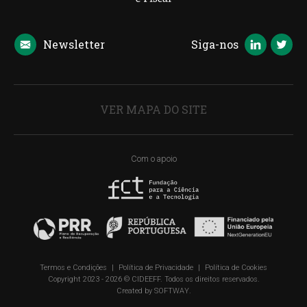
Newsletter
Siga-nos
VER MAPA DO SITE
Com o apoio
Termos e Condições
|
Política de Privacidade
|
Política de Cookies
Copyright 2023 - 2026 © CIDEEFF. Todos os direitos reservados.
Created by
SOFTWAY
.