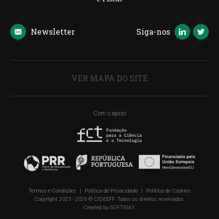
Newsletter
Siga-nos
VER MAPA DO SITE
Com o apoio
Termos e Condições
|
Política de Privacidade
|
Política de Cookies
Copyright 2023 - 2026 © CIDEEFF. Todos os direitos reservados.
Created by
SOFTWAY
.