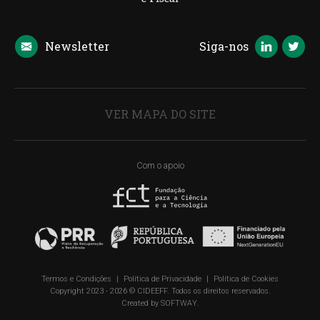
Newsletter
Siga-nos
VER MAPA DO SITE
Com o apoio
Termos e Condições
|
Política de Privacidade
|
Política de Cookies
Copyright 2023 - 2026 © CIDEEFF. Todos os direitos reservados.
Created by
SOFTWAY
.