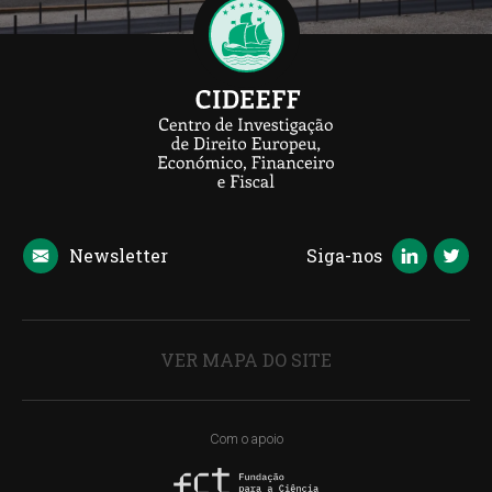
Newsletter
Siga-nos
VER MAPA DO SITE
Com o apoio