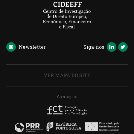
Newsletter
Siga-nos
VER MAPA DO SITE
Com o apoio