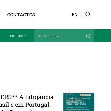
CONTACTOS
EN
Por Ano
ERS** A Litigância
asil e em Portugal: