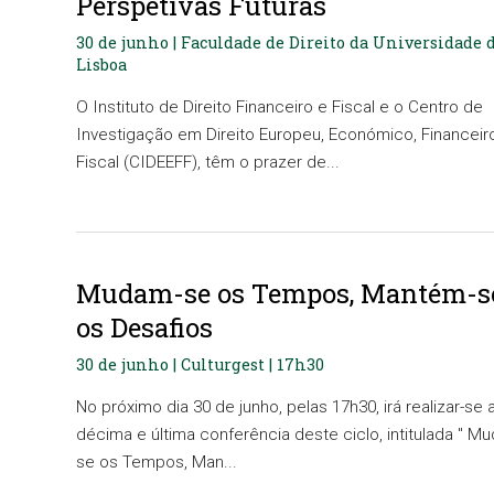
Perspetivas Futuras
30 de junho | Faculdade de Direito da Universidade 
Lisboa
O Instituto de Direito Financeiro e Fiscal e o Centro de
Investigação em Direito Europeu, Económico, Financeir
Fiscal (CIDEEFF), têm o prazer de...
Mudam-se os Tempos, Mantém-s
os Desafios
30 de junho | Culturgest | 17h30
No próximo dia 30 de junho, pelas 17h30, irá realizar-se 
décima e última conferência deste ciclo, intitulada " M
se os Tempos, Man...