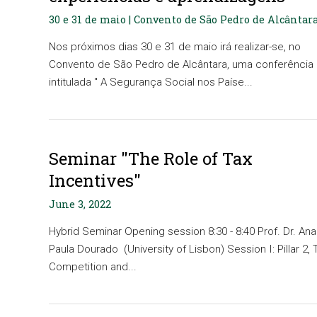
30 e 31 de maio | Convento de São Pedro de Alcântar
Nos próximos dias 30 e 31 de maio irá realizar-se, no
Convento de São Pedro de Alcântara, uma conferência
intitulada " A Segurança Social nos Paíse...
Seminar "The Role of Tax
Incentives"
June 3, 2022
Hybrid Seminar Opening session 8:30 - 8:40 Prof. Dr. Ana
Paula Dourado (University of Lisbon) Session I: Pillar 2, 
Competition and...