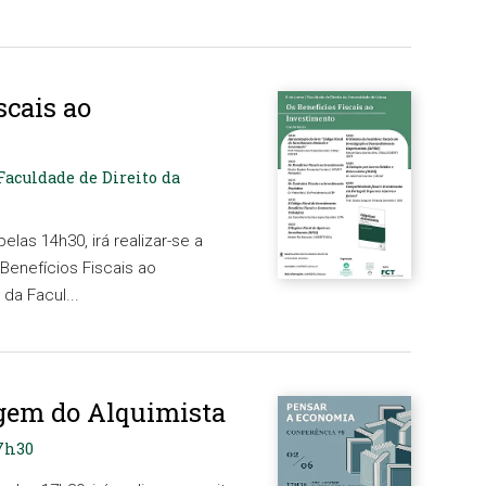
scais ao
 Faculdade de Direito da
elas 14h30, irá realizar-se a
 Benefícios Fiscais ao
 da Facul...
gem do Alquimista
17h30