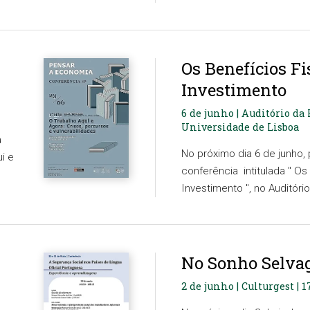
Os Benefícios Fi
Investimento
6 de junho | Auditório da
Universidade de Lisboa
a
No próximo dia 6 de junho, p
ui e
conferência intitulada " Os
Investimento ", no Auditório
No Sonho Selva
2 de junho | Culturgest | 