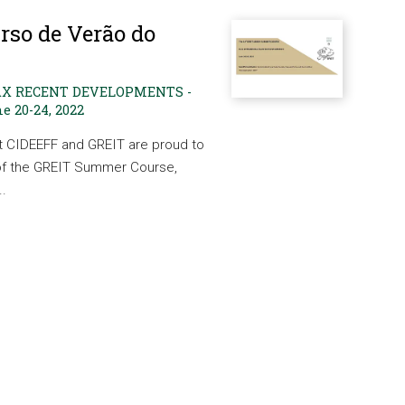
urso de Verão do
AX RECENT DEVELOPMENTS -
ne 20-24, 2022
hat CIDEEFF and GREIT are proud to
 of the GREIT Summer Course,
..